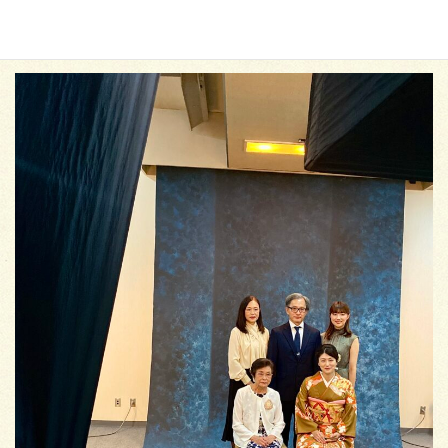
また、素晴らしい想いを紡がせて頂きました。
末永くお幸せに♡