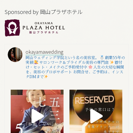
Sponsored by 岡山プラザホテル
okayamawedding
岡山ウェディング学院という名の美容室。
創業55年の
実績
サロンワーク＆ブライダル美容の専門店
着付
け・セット・メイクのご予約受付中
人生の大切な瞬間
を、美容のプロがサポート
お問合せ、ご予約は、インス
タDMまで