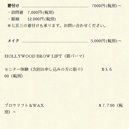
着付け
7000円(税別)～
・訪問着 7,000円(税別)
・振袖 12,000円(税別)
※七五三の着付けも承ります。お問い合わせください。
メイク
5,000円(税別)～
HOLLYWOOD BROW LIFT（眉パーマ）
モニター体験（次回お申し込みの方に限り） ＄3,６
00（税別）
ブロウリフト＆WAX $ 7,７00（税
別）～