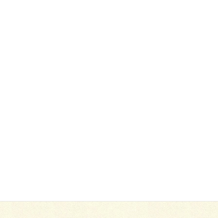
ヘアカラー
（リッタチ）
8,000円(税別)～
ヘアマニキュア
8,000円(税別)～
プレシャンプー
1,200円(税別)
セット・メイク・着付け
ヘアセット
6,000円(税別)～