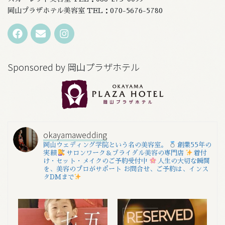
岡山プラザホテル美容室 TEL：070-5676-5780
Sponsored by 岡山プラザホテル
okayamawedding
岡山ウェディング学院という名の美容室。
創業55年の
実績
サロンワーク＆ブライダル美容の専門店
着付
け・セット・メイクのご予約受付中
人生の大切な瞬間
を、美容のプロがサポート
お問合せ、ご予約は、インス
タDMまで