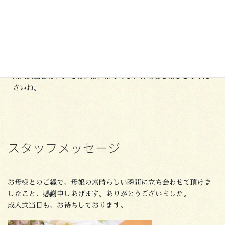
ママ振りにアレンジを加えＭＹ振に
総絞りの振袖は、時を越えても色あせることなく美しい。
成人式当日は、新たな小物、帯でらしい着物姿を見させてくだ
さいね。
スタッフメッセージ
お母様とのご縁で、母娘の素晴らしい瞬間に立ち会わせて頂けま
したこと、感謝申しあげます。ありがとうございました。
成人式当日も、お待ちしております。