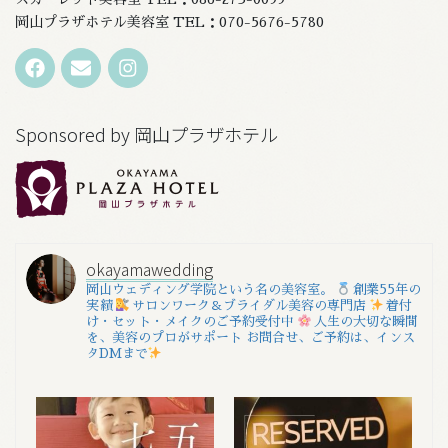
岡山プラザホテル美容室 TEL：070-5676-5780
Sponsored by 岡山プラザホテル
okayamawedding
岡山ウェディング学院という名の美容室。
創業55年の
実績
サロンワーク＆ブライダル美容の専門店
着付
け・セット・メイクのご予約受付中
人生の大切な瞬間
を、美容のプロがサポート
お問合せ、ご予約は、インス
タDMまで