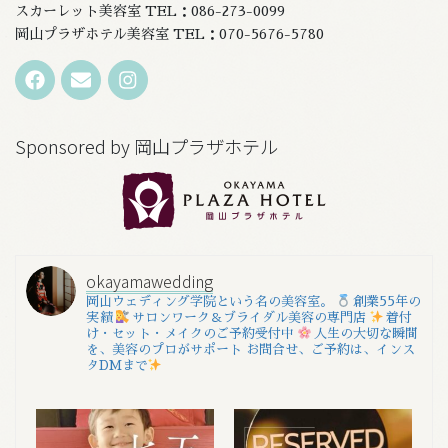
スカーレット美容室 TEL：086-273-0099
岡山プラザホテル美容室 TEL：070-5676-5780
Sponsored by 岡山プラザホテル
okayamawedding
岡山ウェディング学院という名の美容室。
創業55年の
実績
サロンワーク＆ブライダル美容の専門店
着付
け・セット・メイクのご予約受付中
人生の大切な瞬間
を、美容のプロがサポート
お問合せ、ご予約は、インス
タDMまで