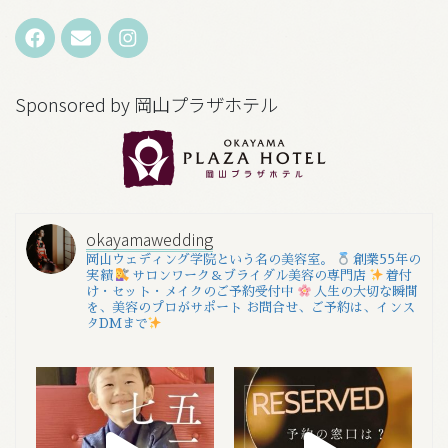
Sponsored by 岡山プラザホテル
okayamawedding
岡山ウェディング学院という名の美容室。
創業55年の
実績
サロンワーク＆ブライダル美容の専門店
着付
け・セット・メイクのご予約受付中
人生の大切な瞬間
を、美容のプロがサポート
お問合せ、ご予約は、インス
タDMまで