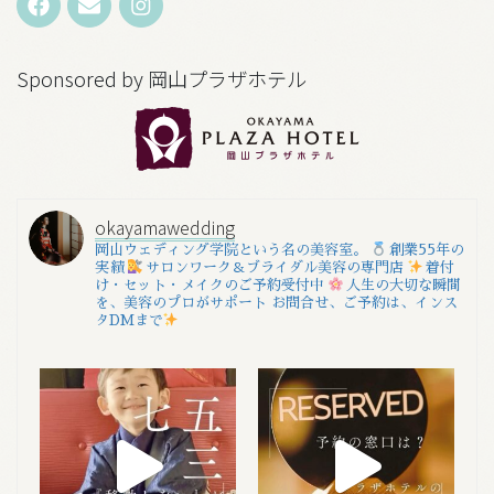
Sponsored by 岡山プラザホテル
okayamawedding
岡山ウェディング学院という名の美容室。
創業55年の
実績
サロンワーク＆ブライダル美容の専門店
着付
け・セット・メイクのご予約受付中
人生の大切な瞬間
を、美容のプロがサポート
お問合せ、ご予約は、インス
タDMまで