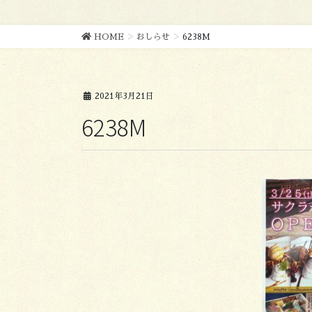
HOME
おしらせ
6238M
2021年3月21日
6238M