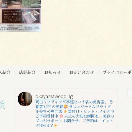
ス紹介
店舗紹介
お知らせ
お問い合わせ
プライバシーポ
okayamawedding
岡山ウェディング学院という名の美容室。
創業55年の実績
サロンワーク＆ブライダ
ル美容の専門店
着付け・セット・メイクの
ご予約受付中
人生の大切な瞬間を、美容の
プロがサポート
お問合せ、ご予約は、インス
タDMまで