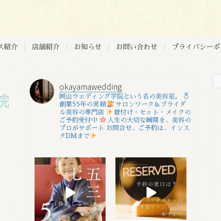
ス紹介
店舗紹介
お知らせ
お問い合わせ
プライバシーポ
okayamawedding
岡山ウェディング学院という名の美容室。
創業55年の実績
サロンワーク＆ブライダ
ル美容の専門店
着付け・セット・メイクの
ご予約受付中
人生の大切な瞬間を、美容の
プロがサポート
お問合せ、ご予約は、インス
タDMまで