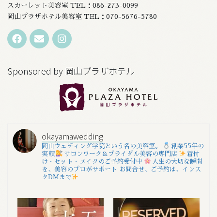
スカーレット美容室 TEL：086-273-0099
岡山プラザホテル美容室 TEL：070-5676-5780
Sponsored by 岡山プラザホテル
okayamawedding
岡山ウェディング学院という名の美容室。
創業55年の
実績
サロンワーク＆ブライダル美容の専門店
着付
け・セット・メイクのご予約受付中
人生の大切な瞬間
を、美容のプロがサポート
お問合せ、ご予約は、インス
タDMまで