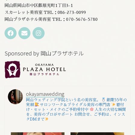
岡山県岡山市中区藤原光町1丁目3-1
スカーレット美容室 TEL：086-273-0099
岡山プラザホテル美容室 TEL：070-5676-5780
Sponsored by 岡山プラザホテル
okayamawedding
岡山ウェディング学院という名の美容室。
創業55年の
実績
サロンワーク＆ブライダル美容の専門店
着付
け・セット・メイクのご予約受付中
人生の大切な瞬間
を、美容のプロがサポート
お問合せ、ご予約は、インス
タDMまで