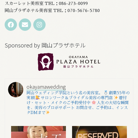
スカーレット美容室 TEL：086-273-0099
岡山プラザホテル美容室 TEL：070-5676-5780
Sponsored by 岡山プラザホテル
okayamawedding
岡山ウェディング学院という名の美容室。
創業55年の
実績
サロンワーク＆ブライダル美容の専門店
着付
け・セット・メイクのご予約受付中
人生の大切な瞬間
を、美容のプロがサポート
お問合せ、ご予約は、インス
タDMまで