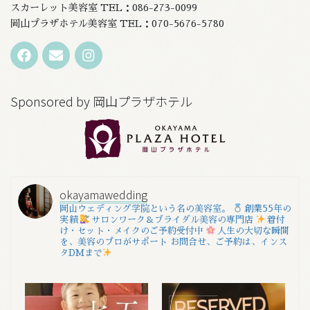
スカーレット美容室 TEL：086-273-0099
岡山プラザホテル美容室 TEL：070-5676-5780
Sponsored by 岡山プラザホテル
okayamawedding
岡山ウェディング学院という名の美容室。
創業55年の
実績
サロンワーク＆ブライダル美容の専門店
着付
け・セット・メイクのご予約受付中
人生の大切な瞬間
を、美容のプロがサポート
お問合せ、ご予約は、インス
タDMまで