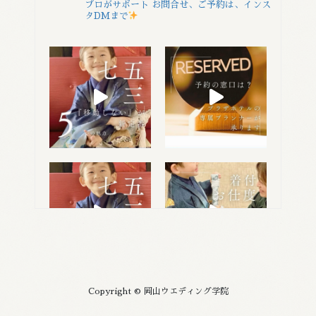
プロがサポート
お問合せ、ご予約は、インス
タDMまで
Copyright © 岡山ウエディング学院