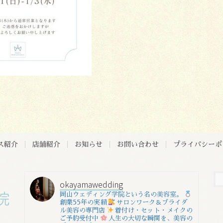
ス紹介
店舗紹介
お知らせ
お問い合わせ
プライバシーポ
okayamawedding
岡山ウェディング学院という名の美容室。
創業55年の実績
サロンワーク＆ブライダ
ル美容の専門店
着付け・セット・メイクの
ご予約受付中
人生の大切な瞬間を、美容の