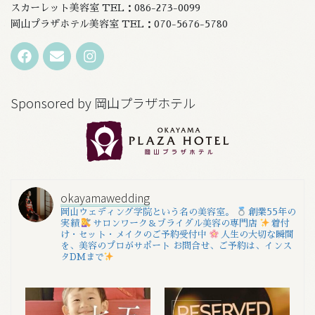
スカーレット美容室 TEL：086-273-0099
岡山プラザホテル美容室 TEL：070-5676-5780
Sponsored by 岡山プラザホテル
okayamawedding
岡山ウェディング学院という名の美容室。
創業55年の
実績
サロンワーク＆ブライダル美容の専門店
着付
け・セット・メイクのご予約受付中
人生の大切な瞬間
を、美容のプロがサポート
お問合せ、ご予約は、インス
タDMまで