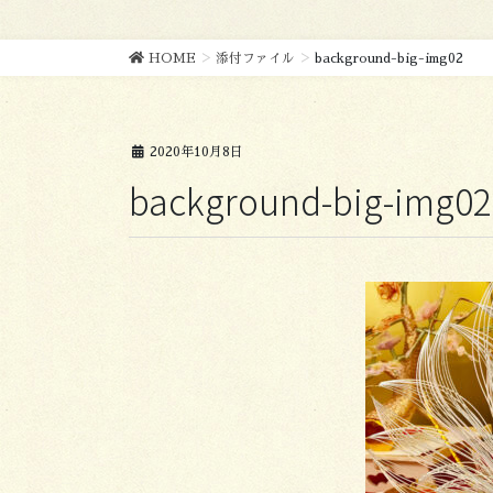
HOME
添付ファイル
background-big-img02
2020年10月8日
background-big-img02