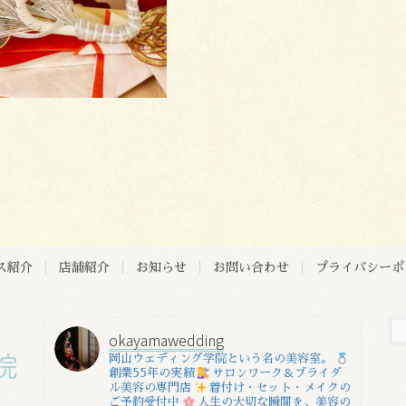
ス紹介
店舗紹介
お知らせ
お問い合わせ
プライバシーポ
okayamawedding
岡山ウェディング学院という名の美容室。
創業55年の実績
サロンワーク＆ブライダ
ル美容の専門店
着付け・セット・メイクの
ご予約受付中
人生の大切な瞬間を、美容の