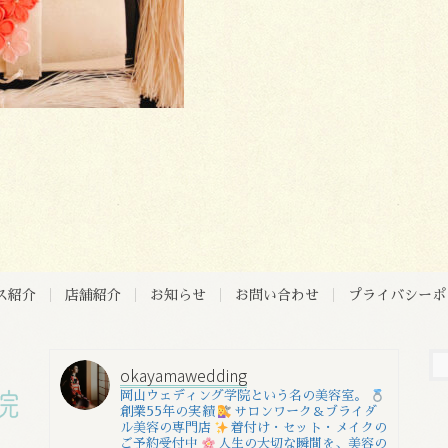
ス紹介
店舗紹介
お知らせ
お問い合わせ
プライバシーポ
okayamawedding
岡山ウェディング学院という名の美容室。
創業55年の実績
サロンワーク＆ブライダ
ル美容の専門店
着付け・セット・メイクの
ご予約受付中
人生の大切な瞬間を、美容の