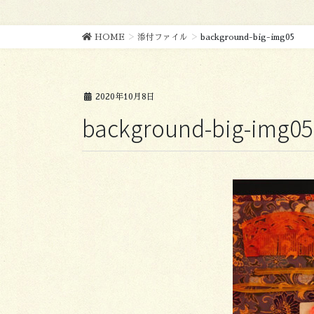
HOME
添付ファイル
background-big-img05
2020年10月8日
background-big-img05