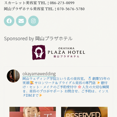
スカーレット美容室 TEL：086-273-0099
岡山プラザホテル美容室 TEL：070-5676-5780
Sponsored by 岡山プラザホテル
okayamawedding
岡山ウェディング学院という名の美容室。
創業55年の
実績
サロンワーク＆ブライダル美容の専門店
着付
け・セット・メイクのご予約受付中
人生の大切な瞬間
を、美容のプロがサポート
お問合せ、ご予約は、インス
タDMまで