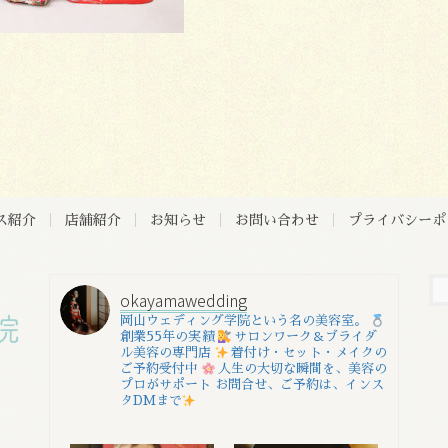
ス紹介
店舗紹介
お知らせ
お問い合わせ
プライバシーポ
okayamawedding
岡山ウェディング学院という名の美容室。
創業55年の実績
サロンワーク＆ブライダ
ル美容の専門店
着付け・セット・メイクの
ご予約受付中
人生の大切な瞬間を、美容の
プロがサポート
お問合せ、ご予約は、インス
タDMまで