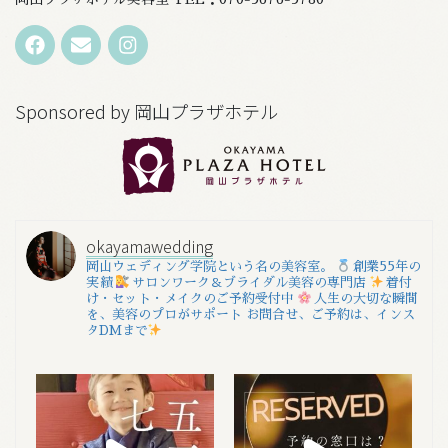
Sponsored by 岡山プラザホテル
okayamawedding
岡山ウェディング学院という名の美容室。
創業55年の
実績
サロンワーク＆ブライダル美容の専門店
着付
け・セット・メイクのご予約受付中
人生の大切な瞬間
を、美容のプロがサポート
お問合せ、ご予約は、インス
タDMまで