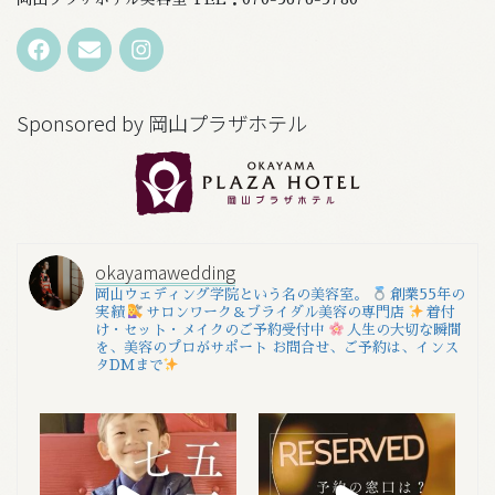
Sponsored by 岡山プラザホテル
okayamawedding
岡山ウェディング学院という名の美容室。
創業55年の
実績
サロンワーク＆ブライダル美容の専門店
着付
け・セット・メイクのご予約受付中
人生の大切な瞬間
を、美容のプロがサポート
お問合せ、ご予約は、インス
タDMまで