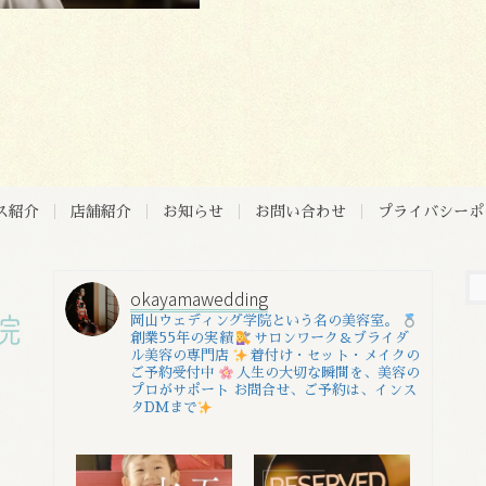
ス紹介
店舗紹介
お知らせ
お問い合わせ
プライバシーポ
okayamawedding
岡山ウェディング学院という名の美容室。
創業55年の実績
サロンワーク＆ブライダ
ル美容の専門店
着付け・セット・メイクの
ご予約受付中
人生の大切な瞬間を、美容の
プロがサポート
お問合せ、ご予約は、インス
タDMまで