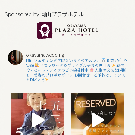
Sponsored by 岡山プラザホテル
okayamawedding
岡山ウェディング学院という名の美容室。
創業55年の
実績
サロンワーク＆ブライダル美容の専門店
着付
け・セット・メイクのご予約受付中
人生の大切な瞬間
を、美容のプロがサポート
お問合せ、ご予約は、インス
タDMまで