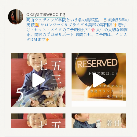
okayamawedding
岡山ウェディング学院という名の美容室。
創業55年の
実績
サロンワーク＆ブライダル美容の専門店
着付
け・セット・メイクのご予約受付中
人生の大切な瞬間
を、美容のプロがサポート
お問合せ、ご予約は、インス
タDMまで