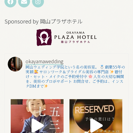
Sponsored by 岡山プラザホテル
okayamawedding
岡山ウェディング学院という名の美容室。
創業55年の
実績
サロンワーク＆ブライダル美容の専門店
着付
け・セット・メイクのご予約受付中
人生の大切な瞬間
を、美容のプロがサポート
お問合せ、ご予約は、インス
タDMまで